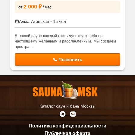
2 000 ₽
от
/ час
🚇
Алма-Атинская
•
15 чел
В нашей сауне каждый гость чувствует себя по-
настоящему желанным и расслабленным. Мы создаём
простра...
📞 Позвонить
Каталог саун и бань Москвы
Политика конфиденциальности
Публичная оферта